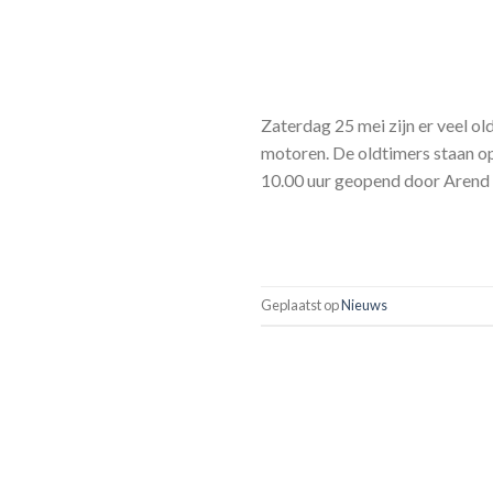
Zaterdag 25 mei zijn er veel ol
motoren. De oldtimers staan o
10.00 uur geopend door Arend K
Geplaatst op
Nieuws