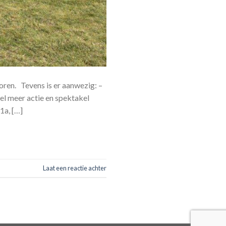
ren. Tevens is er aanwezig: –
el meer actie en spektakel
1a, […]
Laat een reactie achter