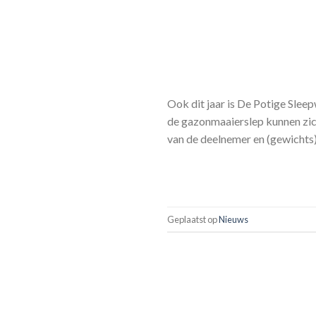
Ook dit jaar is De Potige Sle
de gazonmaaierslep kunnen zic
van de deelnemer en (gewichts)
Geplaatst op
Nieuws