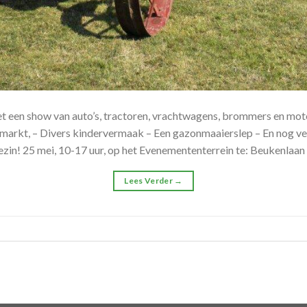
t een show van auto’s, tractoren, vrachtwagens, brommers en moto
markt, – Divers kindervermaak – Een gazonmaaierslep – En nog ve
zin! 25 mei, 10-17 uur, op het Evenemententerrein te: Beukenlaan 
Lees Verder
→