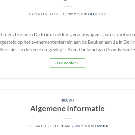
GEPLAATST OP
MEI 18, 2019
DOOR
OLDTIMER
dtimers te zien in De Krim: trekkers, vrachtwagens, auto’s, motoren
pgesteld op het evenemententerrein aan de Beukenlaan 1a in De 
erssies. In de verre omgeving is Arend bekend van Grondverzet Ke
Lees Verder
→
NIEUWS
Algemene informatie
GEPLAATST OP
FEBRUARI 2, 2019
DOOR
OWNER