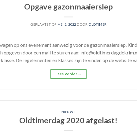
Opgave gazonmaaierslep
GEPLAATST OP
MEI 2, 2022
DOOR
OLDTIMER
epwagen op ons evenement aanwezig voor de gazonmaaierslep. Kind
h opgeven door een mail te sturen aan: info@oldtimerdagdekrim.n
klasse. De regelementen en klasses zijn te vinden op de website v
Lees Verder
→
NIEUWS
Oldtimerdag 2020 afgelast!