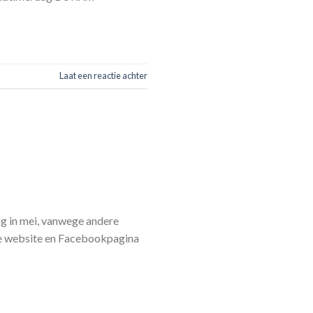
Laat een reactie achter
ag in mei, vanwege andere
ze website en Facebookpagina