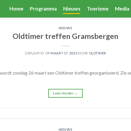
Home
Programma
Nieuws
Toerisme
Media
NIEUWS
Oldtimer treffen Gramsbergen
GEPLAATST OP
MAART 17, 2023
DOOR
OLDTIMER
ordt zondag 26 maart een Oldtimer treffen georganiseerd. Zie 
Lees Verder
→
NIEUWS