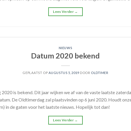
Lees Verder
→
NIEUWS
Datum 2020 bekend
GEPLAATST OP
AUGUSTUS 5, 2019
DOOR
OLDTIMER
020 is bekend. Dit jaar wijken we af van de vaste laatste zaterd
atum. De Oldtimerdag zal plaatsvinden op 6 juni 2020. Houdt on
 in de gaten voor het laatste nieuws. Hopelijk tot dan!
Lees Verder
→