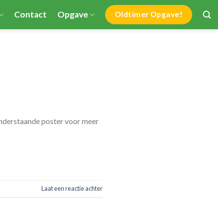
Contact
Opgave
Oldtimer Opgave!
onderstaande poster voor meer
Laat een reactie achter