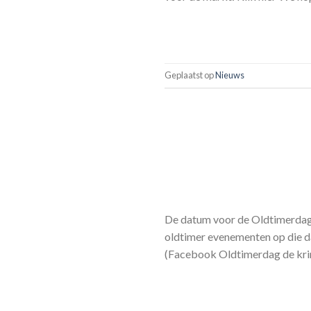
Geplaatst op
Nieuws
De datum voor de Oldtimerdag 2
oldtimer evenementen op die d
(Facebook Oldtimerdag de krim)