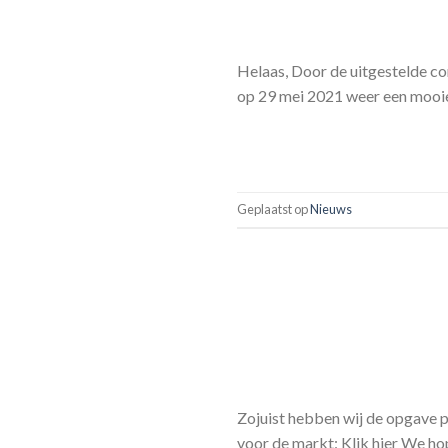
Helaas, Door de uitgestelde co
op 29 mei 2021 weer een mooie
Geplaatst op
Nieuws
Zojuist hebben wij de opgave 
voor de markt: Klik hier We h