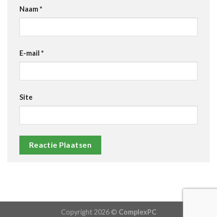
Naam
*
E-mail
*
Site
Copyright 2026 ©
ComplexPC