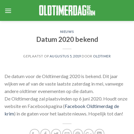
Skip
to
content
NIEUWS
Datum 2020 bekend
GEPLAATST OP
AUGUSTUS 5, 2019
DOOR
OLDTIMER
De datum voor de Oldtimerdag 2020 is bekend. Dit jaar
wijken we af van de vaste laatste zaterdag in mei, vanwege
andere oldtimer evenementen op die datum.
De Oldtimerdag zal plaatsvinden op 6 juni 2020. Houdt onze
website en Facebookpagina (
Facebook Oldtimerdag de
krim
) in de gaten voor het laatste nieuws. Hopelijk tot dan!