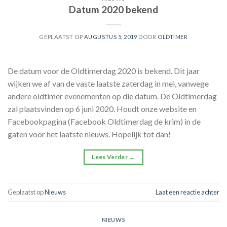
Datum 2020 bekend
GEPLAATST OP
AUGUSTUS 5, 2019
DOOR
OLDTIMER
De datum voor de Oldtimerdag 2020 is bekend. Dit jaar
wijken we af van de vaste laatste zaterdag in mei, vanwege
andere oldtimer evenementen op die datum. De Oldtimerdag
zal plaatsvinden op 6 juni 2020. Houdt onze website en
Facebookpagina (Facebook Oldtimerdag de krim) in de
gaten voor het laatste nieuws. Hopelijk tot dan!
Lees Verder
→
Geplaatst op
Nieuws
Laat een reactie achter
NIEUWS