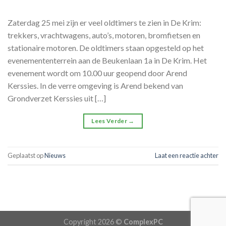
Zaterdag 25 mei zijn er veel oldtimers te zien in De Krim:
trekkers, vrachtwagens, auto’s, motoren, bromfietsen en
stationaire motoren. De oldtimers staan opgesteld op het
evenemententerrein aan de Beukenlaan 1a in De Krim. Het
evenement wordt om 10.00 uur geopend door Arend
Kerssies. In de verre omgeving is Arend bekend van
Grondverzet Kerssies uit […]
Lees Verder
→
Geplaatst op
Nieuws
Laat een reactie achter
Copyright 2026 ©
ComplexPC