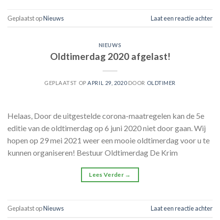
Geplaatst op
Nieuws
Laat een reactie achter
NIEUWS
Oldtimerdag 2020 afgelast!
GEPLAATST OP
APRIL 29, 2020
DOOR
OLDTIMER
Helaas, Door de uitgestelde corona-maatregelen kan de 5e
editie van de oldtimerdag op 6 juni 2020 niet door gaan. Wij
hopen op 29 mei 2021 weer een mooie oldtimerdag voor u te
kunnen organiseren! Bestuur Oldtimerdag De Krim
Lees Verder
→
Geplaatst op
Nieuws
Laat een reactie achter