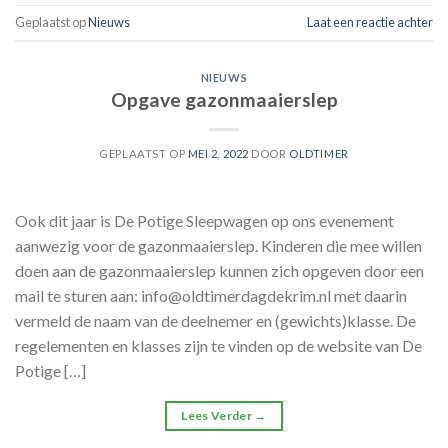
Geplaatst op
Nieuws
Laat een reactie achter
NIEUWS
Opgave gazonmaaierslep
GEPLAATST OP
MEI 2, 2022
DOOR
OLDTIMER
Ook dit jaar is De Potige Sleepwagen op ons evenement
aanwezig voor de gazonmaaierslep. Kinderen die mee willen
doen aan de gazonmaaierslep kunnen zich opgeven door een
mail te sturen aan: info@oldtimerdagdekrim.nl met daarin
vermeld de naam van de deelnemer en (gewichts)klasse. De
regelementen en klasses zijn te vinden op de website van De
Potige […]
Lees Verder
→