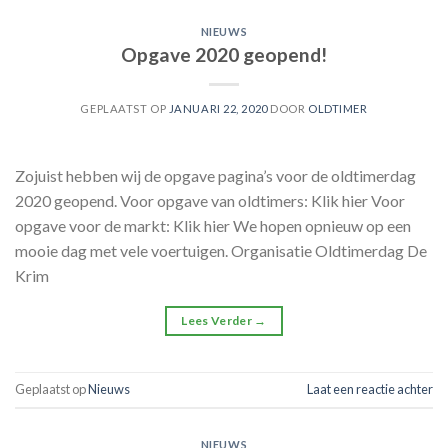
NIEUWS
Opgave 2020 geopend!
GEPLAATST OP
JANUARI 22, 2020
DOOR
OLDTIMER
Zojuist hebben wij de opgave pagina’s voor de oldtimerdag
2020 geopend. Voor opgave van oldtimers: Klik hier Voor
opgave voor de markt: Klik hier We hopen opnieuw op een
mooie dag met vele voertuigen. Organisatie Oldtimerdag De
Krim
Lees Verder
→
Geplaatst op
Nieuws
Laat een reactie achter
NIEUWS