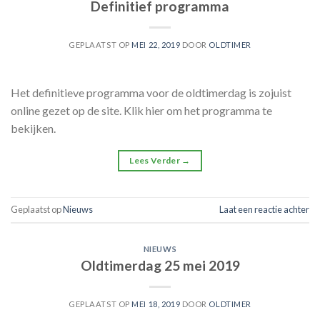
Definitief programma
GEPLAATST OP
MEI 22, 2019
DOOR
OLDTIMER
Het definitieve programma voor de oldtimerdag is zojuist
online gezet op de site. Klik hier om het programma te
bekijken.
Lees Verder
→
Geplaatst op
Nieuws
Laat een reactie achter
NIEUWS
Oldtimerdag 25 mei 2019
GEPLAATST OP
MEI 18, 2019
DOOR
OLDTIMER