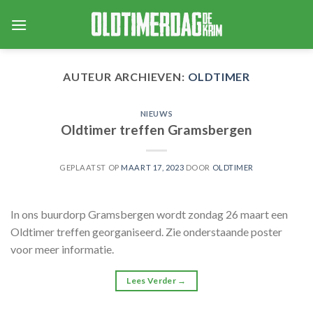
Skip
to
content
AUTEUR ARCHIEVEN:
OLDTIMER
NIEUWS
Oldtimer treffen Gramsbergen
GEPLAATST OP
MAART 17, 2023
DOOR
OLDTIMER
In ons buurdorp Gramsbergen wordt zondag 26 maart een
Oldtimer treffen georganiseerd. Zie onderstaande poster
voor meer informatie.
Lees Verder
→