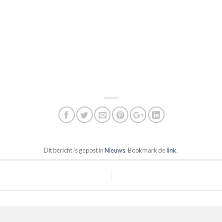
Dit bericht is gepost in
Nieuws
. Bookmark de
link
.