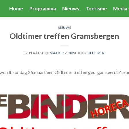
Home
Programma
Nieuws
Toerisme
Media
NIEUWS
Oldtimer treffen Gramsbergen
GEPLAATST OP
MAART 17, 2023
DOOR
OLDTIMER
ordt zondag 26 maart een Oldtimer treffen georganiseerd. Zie 