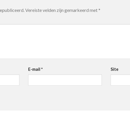
gepubliceerd.
Vereiste velden zijn gemarkeerd met
*
E-mail
*
Site